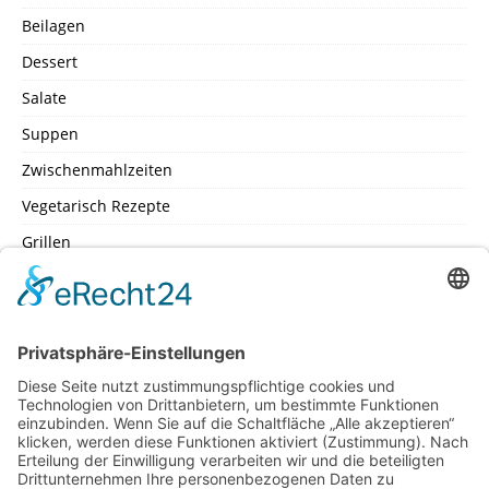
Beilagen
Dessert
Salate
Suppen
Zwischenmahlzeiten
Vegetarisch Rezepte
Grillen
SEITEN
Datenschutz
Impressum
Inhaltsverzeichniss
Kochschule – Kochwerkstatt