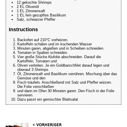
12 gekochte Shrimps
2 EL Olivenöl
1 EL Zitronensaft
1 EL fein gezupftes Basilikum
Salz, schwarzer Pfeffer
Instructions
Backofen auf 210°C vorheizen.
Kartoffeln schälen und im kochenden Wasser
Minuten garen, abgießen und in Scheiben schneiden.
Tomaten in Spalten schneiden.
Vier große Stücke Alufolie abschneiden. Darauf die
Kartoffeln, Tomaten und
Oliven verteilen. Je ein Goldbarschfilet darauf legen und
obenauf 3 Shrimps.
Öl, Zitronensaft und Basilikum verrühren. Mischung über das
Gemüse und den
Fisch träufeln. Anschließend mit Salz und Pfeffer würzen.
Die Folie verschließen
und dann im Ofen 30 Minuten garen. Den Fisch in der Folie
servieren.
Dazu passt ein gemischter Blattsalat
VORHERIGER