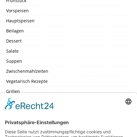
Frühstück
Vorspeisen
Hauptspeisen
Beilagen
Dessert
Salate
Suppen
Zwischenmahlzeiten
Vegetarisch Rezepte
Grillen
SEITEN
Datenschutz
Impressum