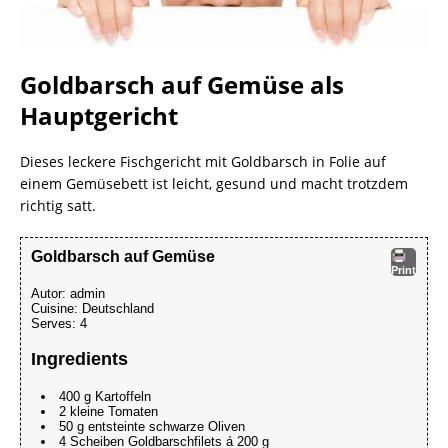
Goldbarsch auf Gemüse als
Hauptgericht
Dieses leckere Fischgericht mit Goldbarsch in Folie auf
einem Gemüsebett ist leicht, gesund und macht trotzdem
richtig satt.
Goldbarsch auf Gemüse
Print
Autor:
admin
Cuisine:
Deutschland
Serves:
4
Ingredients
400 g Kartoffeln
2 kleine Tomaten
50 g entsteinte schwarze Oliven
4 Scheiben Goldbarschfilets á 200 g