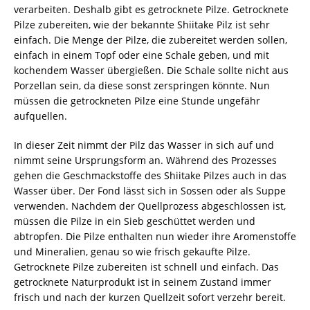
verarbeiten. Deshalb gibt es getrocknete Pilze. Getrocknete
Pilze zubereiten, wie der bekannte Shiitake Pilz ist sehr
einfach. Die Menge der Pilze, die zubereitet werden sollen,
einfach in einem Topf oder eine Schale geben, und mit
kochendem Wasser übergießen. Die Schale sollte nicht aus
Porzellan sein, da diese sonst zerspringen könnte. Nun
müssen die getrockneten Pilze eine Stunde ungefähr
aufquellen.
In dieser Zeit nimmt der Pilz das Wasser in sich auf und
nimmt seine Ursprungsform an. Während des Prozesses
gehen die Geschmackstoffe des Shiitake Pilzes auch in das
Wasser über. Der Fond lässt sich in Sossen oder als Suppe
verwenden. Nachdem der Quellprozess abgeschlossen ist,
müssen die Pilze in ein Sieb geschüttet werden und
abtropfen. Die Pilze enthalten nun wieder ihre Aromenstoffe
und Mineralien, genau so wie frisch gekaufte Pilze.
Getrocknete Pilze zubereiten ist schnell und einfach. Das
getrocknete Naturprodukt ist in seinem Zustand immer
frisch und nach der kurzen Quellzeit sofort verzehr bereit.