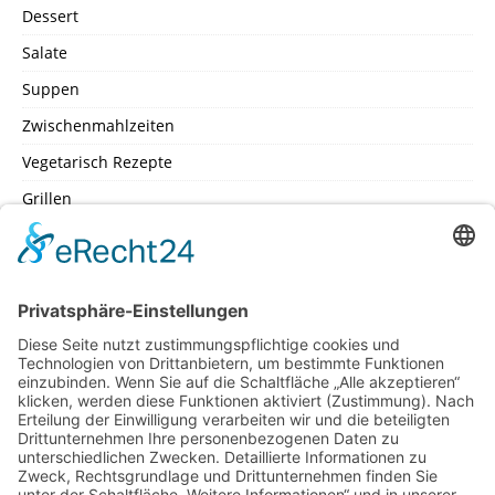
Dessert
Salate
Suppen
Zwischenmahlzeiten
Vegetarisch Rezepte
Grillen
SEITEN
Datenschutz
Impressum
Inhaltsverzeichniss
Kochschule – Kochwerkstatt
Küchenlexikon
Machen Sie mit – mit Ihrem Lieblingsrezept