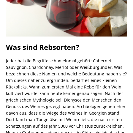
Was sind Rebsorten?
Jeder hat die Begriffe schon einmal gehört: Cabernet
Sauvignon, Chardonnay, Merlot oder Weißburgunder. Was
bezeichnen diese Namen und welche Bedeutung haben sie?
Um dieses näher zu ergründen, bedarf es eines kleinen
Rückblicks. Wann zum ersten Mal eine Rebe für den Wein
kultiviert wurde, kann heute keiner genau sagen. Nach der
griechischen Mythologie soll Dionysos den Menschen den
Genuss des Weines gezeigt haben. Archäologen gehen eher
davon aus, dass die Wiege des Weines in Georgien stand.
Dort fand man Tongefäße mit Weinreliefs, die nach ersten
Schätzungen auf das Jahr 5000 vor Christus zurückreichen.
Neuere Grabungen zeigen, dass es in China vielleicht schon