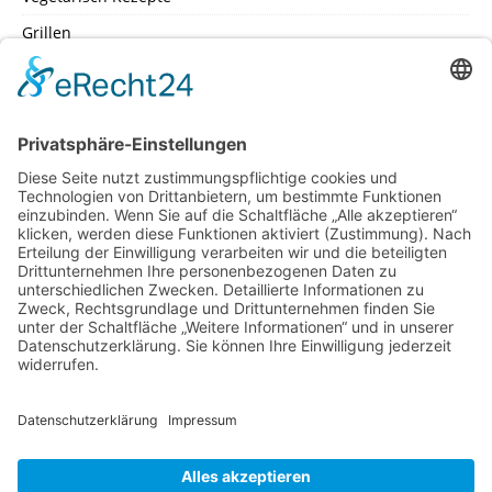
Grillen
SEITEN
Datenschutz
Impressum
Inhaltsverzeichniss
Kochschule – Kochwerkstatt
Küchenlexikon
Machen Sie mit – mit Ihrem Lieblingsrezept
Schicken Sie uns Ihr Lieblingsrezept
Impressum
Inhaltsverzeichniss