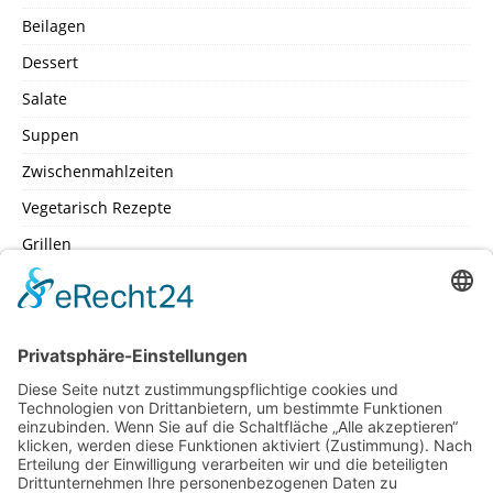
Beilagen
Dessert
Salate
Suppen
Zwischenmahlzeiten
Vegetarisch Rezepte
Grillen
SEITEN
Datenschutz
Impressum
Inhaltsverzeichniss
Kochschule – Kochwerkstatt