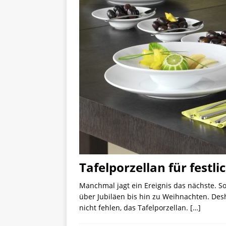
Tafelporzellan für festli
Manchmal jagt ein Ereignis das nächste. So
über Jubiläen bis hin zu Weihnachten. Desh
nicht fehlen, das Tafelporzellan.
[…]