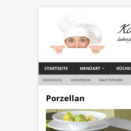
STARTSEITE
MENÜART
KÜCHE
FRÜHSTÜCK
VORSPEISEN
HAUPTSPEISEN
Porzellan