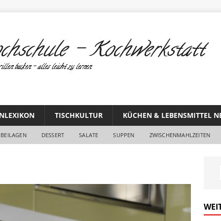
NLEXIKON
TISCHKULTUR
KÜCHEN & LEBENSMITTEL N
BEILAGEN
DESSERT
SALATE
SUPPEN
ZWISCHENMAHLZEITEN
WEI