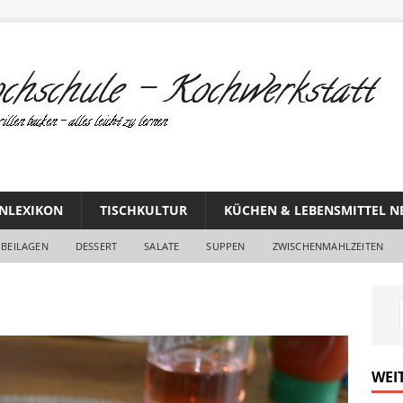
NLEXIKON
TISCHKULTUR
KÜCHEN & LEBENSMITTEL N
BEILAGEN
DESSERT
SALATE
SUPPEN
ZWISCHENMAHLZEITEN
WEI