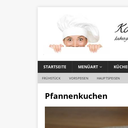
STARTSEITE
MENÜART
KÜCHE
FRÜHSTÜCK
VORSPEISEN
HAUPTSPEISEN
Pfannenkuchen