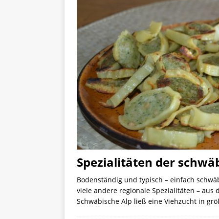
Spezialitäten der schwä
Bodenständig und typisch – einfach schwäbi
viele andere regionale Spezialitäten – aus
Schwäbische Alp ließ eine Viehzucht in gr