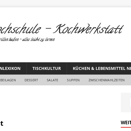
NLEXIKON
TISCHKULTUR
KÜCHEN & LEBENSMITTEL N
BEILAGEN
DESSERT
SALATE
SUPPEN
ZWISCHENMAHLZEITEN
t
WEI