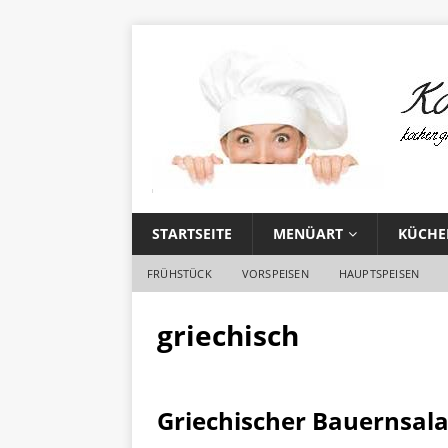
STARTSEITE
MENÜART
KÜCHE
FRÜHSTÜCK
VORSPEISEN
HAUPTSPEISEN
griechisch
Griechischer Bauernsala