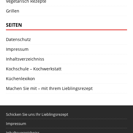
Vegetarisch Rezepte
Grillen
SEITEN
Datenschutz
Impressum
Inhaltsverzeichniss
Kochschule – Kochwerkstatt
Küchenlexikon
Machen Sie mit – mit Ihrem Lieblingsrezept
Schicken Sie uns Ihr Lieblingsrezept
Impressum
Inhaltsverzeichniss