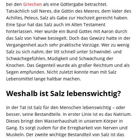
bei den
Griechen
als eine Göttergabe betrachtet.
Tatsächlich soll Neres, die Göttin des Meeres, dem Vater des
Achilles, Peleus, Salz als Gabe zur Hochzeit gereicht haben.
Eine Spur hat das Salz auch im Alten Testament
hinterlassen. Hier wurde ein Bund Gottes mit Aaron durch
das Salz von Yahwe besiegelt. Doch das Gewürz hatte in der
Vergangenheit auch sehr praktische Vorzüge. Wer zu wenig
Salz zu sich nahm, der litt schnell unter Schwindel- und
Schwächegefühlen, Müdigkeit und Schwächung der
Knochen. Das Gegenteil wurde als großer Reichtum und als
Segen empfunden. Nicht zuletzt konnte man mit Salz
Lebensmittel lange haltbar machen.
Weshalb ist Salz lebenswichtig?
In der Tat ist Salz für den Menschen lebenswichtig – oder
besser, seine Bestandteile. In erster Linie ist es das Natrium.
Dieses bringt den Wasserhaushalt in unserem Körper in
Gang. Es sorgt zudem für die Erregbarkeit von Nerven und
Muskeln. Der zweite wichtige Bestandteil von Salz ist das