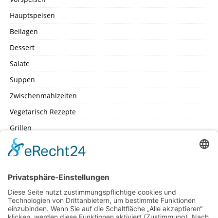
Hauptspeisen
Beilagen
Dessert
Salate
Suppen
Zwischenmahlzeiten
Vegetarisch Rezepte
Grillen
SEITEN
Datenschutz
Impressum
Inhaltsverzeichniss