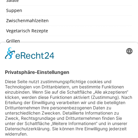
Salate
Suppen
Zwischenmahlzeiten
Vegetarisch Rezepte
Grillen
SEITEN
Datenschutz
Impressum
Inhaltsverzeichniss
Kochschule – Kochwerkstatt
Küchenlexikon
Machen Sie mit – mit Ihrem Lieblingsrezept