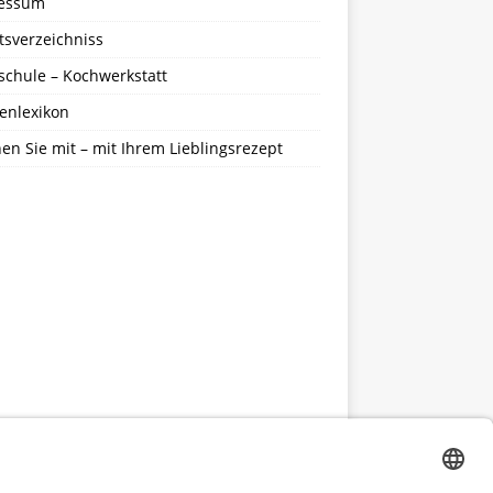
essum
tsverzeichniss
schule – Kochwerkstatt
enlexikon
n Sie mit – mit Ihrem Lieblingsrezept