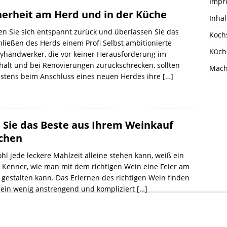
Impr
herheit am Herd und in der Küche
Inhal
n Sie sich entspannt zurück und überlassen Sie das
Koch
ließen des Herds einem Profi Selbst ambitionierte
Küch
yhandwerker, die vor keiner Herausforderung im
alt und bei Renovierungen zurückschrecken, sollten
Mache
estens beim Anschluss eines neuen Herdes ihre
[…]
 Sie das Beste aus Ihrem Weinkauf
chen
l jede leckere Mahlzeit alleine stehen kann, weiß ein
 Kenner, wie man mit dem richtigen Wein eine Feier am
 gestalten kann. Das Erlernen des richtigen Wein finden
 ein wenig anstrengend und kompliziert
[…]