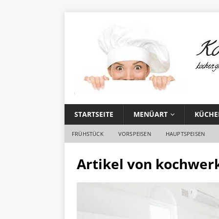
STARTSEITE
MENÜART
KÜCHE
FRÜHSTÜCK
VORSPEISEN
HAUPTSPEISEN
Artikel von
kochwerk