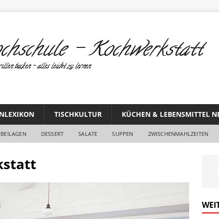
NLEXIKON
TISCHKULTUR
KÜCHEN & LEBENSMITTEL N
BEILAGEN
DESSERT
SALATE
SUPPEN
ZWISCHENMAHLZEITEN
statt
WEI