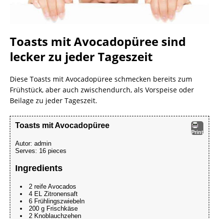
Toasts mit Avocadopüree sind
lecker zu jeder Tageszeit
Diese Toasts mit Avocadopüree schmecken bereits zum
Frühstück, aber auch zwischendurch, als Vorspeise oder
Beilage zu jeder Tageszeit.
Toasts mit Avocadopüree
Print
Autor:
admin
Serves:
16 pieces
Ingredients
2 reife Avocados
4 EL Zitronensaft
6 Frühlingszwiebeln
200 g Frischkäse
2 Knoblauchzehen