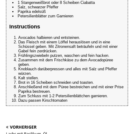
1 Stangenweißbrot oder 8 Scheiben Ciabatta
Salz, schwarzer Pfeffer
Paprika edelsüß
Petersilienblätter zum Garnieren
Instructions
Avocados halbieren und entsteinen.
Das Fleisch mit einem Löffel herauslösen und in eine
Schüssel geben. Mit Zitronensaft beträufeln und mit einer
Gabel fein zerdrücken.
Frühlingszwiebeln putzen, waschen und fein hacken.
Zusammen mit dem Frischkäse zu dem Avocadopüree
geben.
Knoblauch darüberpressen und alles mit Salz und Pfeffer
würzen.
Kalt stellen.
Brot in 16 Scheiben schneiden und toasten.
Anschließend mit dem Püree bestreichen und mit einer Prise
Paprika bestreuen.
Zum Schluss mit 1-2 Petersilienblättchen garnieren.
Dazu passen Kirschtomaten
VORHERIGER
Lachs mit Basilikum- Öl